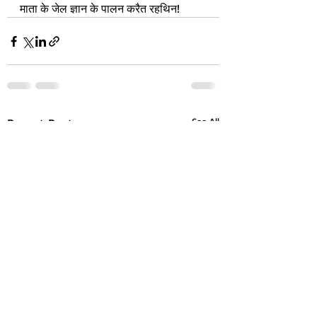
माता के जेल ज्ञान के पालन करैत रहथिन!
Recent Posts
See All