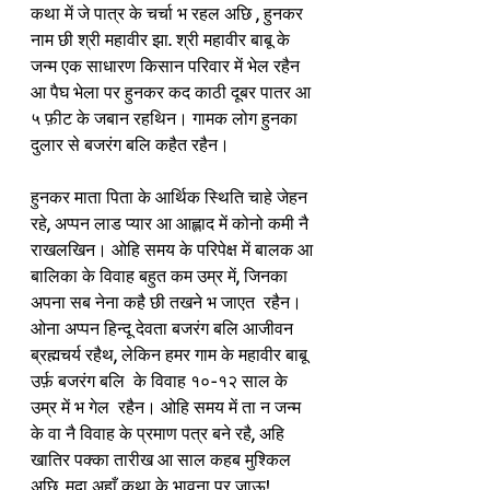
कथा में जे पात्र के चर्चा भ रहल अछि , हुनकर 
नाम छी श्री महावीर झा. श्री महावीर बाबू के 
जन्म एक साधारण किसान परिवार में भेल रहैन 
आ पैघ भेला पर हुनकर कद काठी दूबर पातर आ 
५ फ़ीट के जबान रहथिन। गामक लोग हुनका 
दुलार से बजरंग बलि कहैत रहैन। 
हुनकर माता पिता के आर्थिक स्थिति चाहे जेहन 
रहे, अप्पन लाड प्यार आ आह्लाद में कोनो कमी नै 
राखलखिन। ओहि समय के परिपेक्ष में बालक आ 
बालिका के विवाह बहुत कम उम्र में, जिनका 
अपना सब नेना कहै छी तखने भ जाएत  रहैन। 
ओना अप्पन हिन्दू देवता बजरंग बलि आजीवन 
ब्रह्मचर्य रहैथ, लेकिन हमर गाम के महावीर बाबू 
उर्फ़ बजरंग बलि  के विवाह १०-१२ साल के 
उम्र में भ गेल  रहैन। ओहि समय में ता न जन्म 
के वा नै विवाह के प्रमाण पत्र बने रहै, अहि 
खातिर पक्का तारीख आ साल कहब मुश्किल 
अछि, मुदा अहाँ कथा के भावना पर जाऊ!