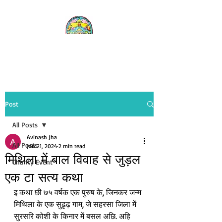
DFW Maithil Family
Post
All Posts
Avinash Jha
All Posts
Jan 21, 2024
2 min read
मिथिला में बाल विवाह से जुड़ल
Charity Event
एक टा सत्य कथा
इ कथा छी ७५ वर्षक एक पुरुष के, जिनकर जन्म 
मिथिला के एक सुढृढ़ गाम, जे सहरसा जिला में 
सुरसरि कोशी के किनार में बसल अछि. अहि 